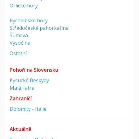
Orlické hory
Rychlebské hory
Středočeská pahorkatina
Šumava
Vysočina
Ostatní
Pohoří na Slovensku
Kysucké Beskydy
Malá Fatra
Zahraničí
Dolomity - Itálie
Aktuálně