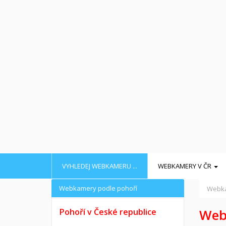
VYHLEDEJ WEBKAMERU ...
WEBKAMERY V ČR
Webkamery podle pohoří
Webka
Web
Pohoří v České republice