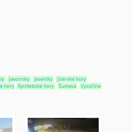
by
Javorníky
Jeseníky
Jizerské hory
ké hory
Rychlebské hory
Šumava
Vysočina