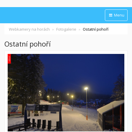
Menu
Webkamery na horách
Fotogalerie
Ostatní pohoří
Ostatní pohoří