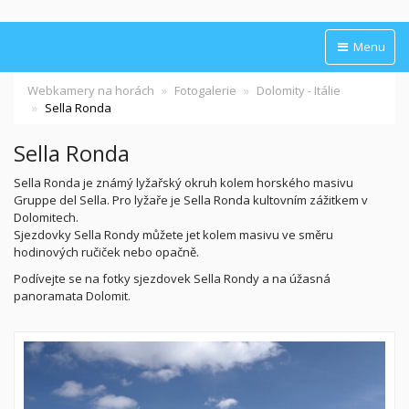
Menu
Webkamery na horách
Fotogalerie
Dolomity - Itálie
Sella Ronda
Sella Ronda
Sella Ronda je známý lyžařský okruh kolem horského masivu
Gruppe del Sella. Pro lyžaře je Sella Ronda kultovním zážitkem v
Dolomitech.
Sjezdovky Sella Rondy můžete jet kolem masivu ve směru
hodinových ručiček nebo opačně.
Podívejte se na fotky sjezdovek Sella Rondy a na úžasná
panoramata Dolomit.