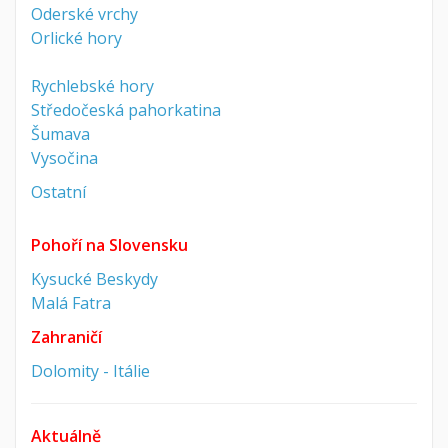
Oderské vrchy
Orlické hory
Rychlebské hory
Středočeská pahorkatina
Šumava
Vysočina
Ostatní
Pohoří na Slovensku
Kysucké Beskydy
Malá Fatra
Zahraničí
Dolomity - Itálie
Aktuálně