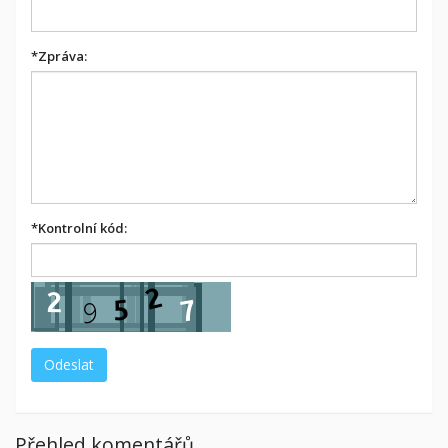
*
Zpráva:
*
Kontrolní kód:
Přehled komentářů