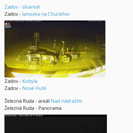
Zadov - skiareál
Zadov -
lanovka na Churáňov
Zadov -
Kobyla
Zadov -
Nové Hutě
Železná Ruda - areál
Nad nádražím
Železná Ruda - Panorama