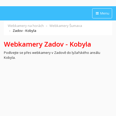
Menu
Webkamery na horách
Webkamery Šumava
Zadov - Kobyla
Webkamery Zadov - Kobyla
Podívejte se přes webkamery v Zadově do lyžařského areálu
Kobyla.