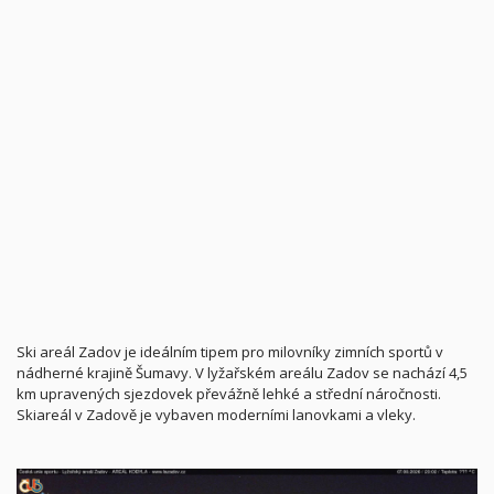
Ski areál Zadov je ideálním tipem pro milovníky zimních sportů v
nádherné krajině Šumavy. V lyžařském areálu Zadov se nachází 4,5
km upravených sjezdovek převážně lehké a střední náročnosti.
Skiareál v Zadově je vybaven moderními lanovkami a vleky.