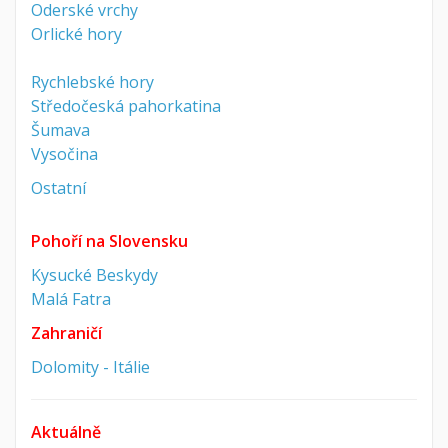
Oderské vrchy
Orlické hory
Rychlebské hory
Středočeská pahorkatina
Šumava
Vysočina
Ostatní
Pohoří na Slovensku
Kysucké Beskydy
Malá Fatra
Zahraničí
Dolomity - Itálie
Aktuálně