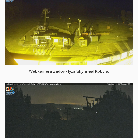
Webkamera Zadov - lyžařský areál Kobyla.