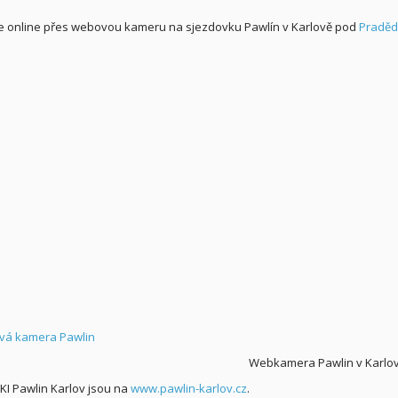
 online přes webovou kameru na sjezdovku Pawlín v Karlově pod
Pradě
Webkamera Pawlin v Karlov
SKI Pawlin Karlov jsou na
www.pawlin-karlov.cz
.