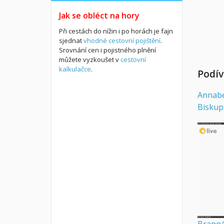
Jak se obléct na hory
Při cestách do nížin i po horách je fajn
sjednat
vhodné cestovní pojištění
.
Srovnání cen i pojistného plnění
můžete vyzkoušet v
cestovní
kalkulačce
.
Podív
Annab
Biskup