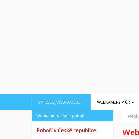
VYHLEDEJ WEBKAMERU ...
WEBKAMERY V ČR
Webkamery podle pohoří
Webka
Web
Pohoří v České republice