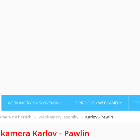
WEBKAMERY NA SLOVENSKU
O PROJEKTU WEBKAMERY
FO
mery na horách
Webkamery Jeseníky
Karlov - Pawlin
kamera Karlov - Pawlin