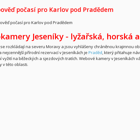
ověď počasí pro Karlov pod Pradědem
kamery Jeseníky -
lyžařská,
horská a
 se rozkládají na severu Moravy a jsou vyhlášeny chráněnou krajinnou oblas
a nejcennější přírodní rezervací v Jeseníkách je
Praděd
, který přitahuje ná
í vyžití na běžeckých a sjezdových tratích. Webové kamery v Jeseníkách 
 v této oblasti.