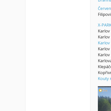
Brann
Červen
Filipov
X-PARK
Karlov 
Karlov
Karlov
Karlov
Karlov
Karlov
Klepáč
Kopřiv
Kouty 