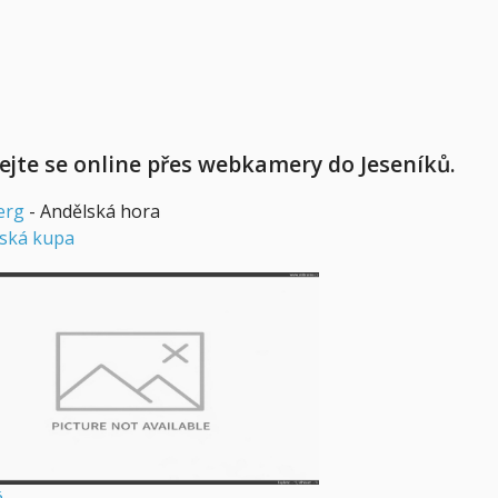
ejte se online přes webkamery do Jeseníků.
erg
- Andělská hora
ská kupa