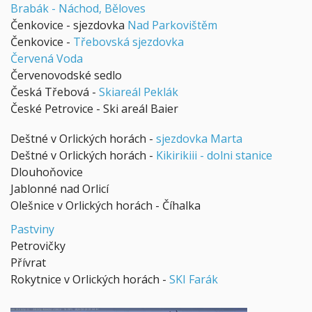
Brabák - Náchod, Běloves
Čenkovice - sjezdovka
Nad Parkovištěm
Čenkovice -
Třebovská sjezdovka
Červená Voda
Červenovodské sedlo
Česká Třebová -
Skiareál Peklák
České Petrovice - Ski areál Baier
Deštné v Orlických horách -
sjezdovka Marta
Deštné v Orlických horách -
Kikirikiii - dolni stanice
Dlouhoňovice
Jablonné nad Orlicí
Olešnice v Orlických horách - Číhalka
Pastviny
Petrovičky
Přívrat
Rokytnice v Orlických horách -
SKI Farák