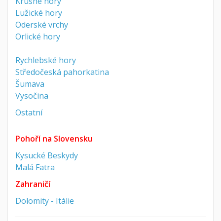
Krušné hory
Lužické hory
Oderské vrchy
Orlické hory
Rychlebské hory
Středočeská pahorkatina
Šumava
Vysočina
Ostatní
Pohoří na Slovensku
Kysucké Beskydy
Malá Fatra
Zahraničí
Dolomity - Itálie