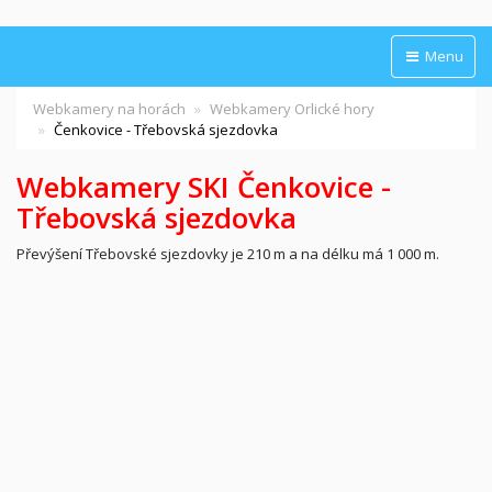
Menu
Webkamery na horách
Webkamery Orlické hory
Čenkovice - Třebovská sjezdovka
Webkamery SKI Čenkovice -
Třebovská sjezdovka
Převýšení Třebovské sjezdovky je 210 m a na délku má 1 000 m.