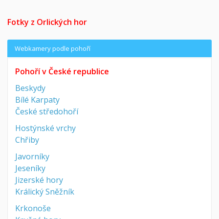
Fotky z Orlických hor
Webkamery podle pohoří
Pohoří v České republice
Beskydy
Bílé Karpaty
České středohoří
Hostýnské vrchy
Chřiby
Javorníky
Jeseníky
Jizerské hory
Králický Sněžník
Krkonoše