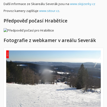
Další informace ze Skiareálu Severák jsou na
www.skijizerky.cz
Provoz kamery zajišťuje
www.sitour.cz
.
Předpověď počasí Hrabětice
Fotografie z webkamer v areálu Severák