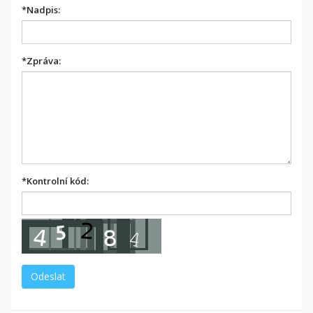
*
Nadpis:
*
Zpráva:
*
Kontrolní kód: