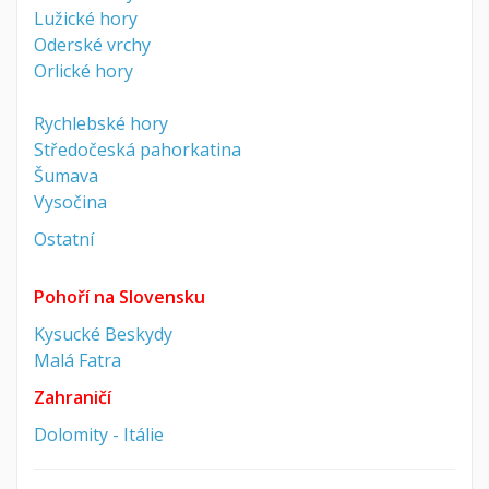
Lužické hory
Oderské vrchy
Orlické hory
Rychlebské hory
Středočeská pahorkatina
Šumava
Vysočina
Ostatní
Pohoří na Slovensku
Kysucké Beskydy
Malá Fatra
Zahraničí
Dolomity - Itálie