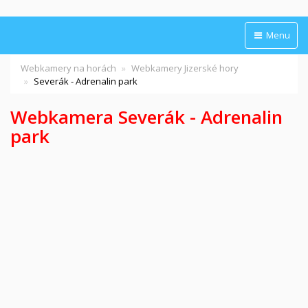
Menu
Webkamery na horách
Webkamery Jizerské hory
Severák - Adrenalin park
Webkamera Severák - Adrenalin
park