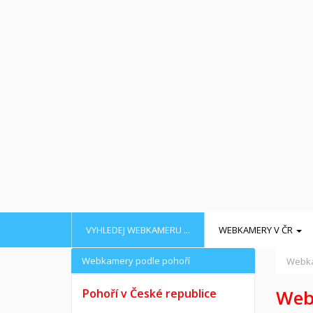
VYHLEDEJ WEBKAMERU ...
WEBKAMERY V ČR
Webkamery podle pohoří
Webka
Web
Pohoří v České republice