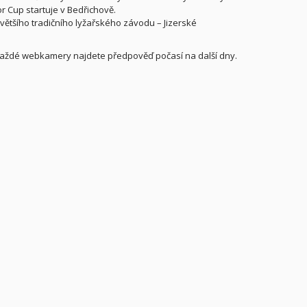
r Cup startuje v Bedřichově.
většího tradičního lyžařského závodu – Jizerské
každé webkamery najdete předpověď počasí na další dny.