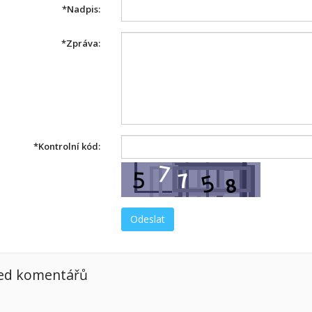
*
Nadpis:
*
Zpráva:
*
Kontrolní kód:
ed komentářů