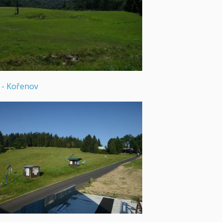
e - Kořenov