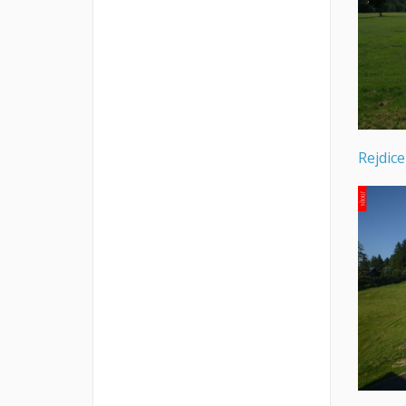
Rejdic