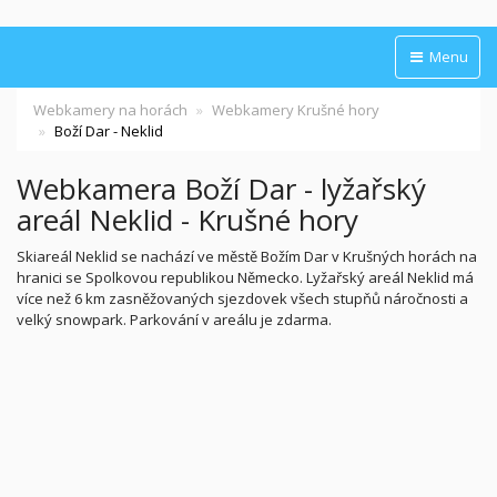
Menu
Webkamery na horách
Webkamery Krušné hory
Boží Dar - Neklid
Webkamera Boží Dar - lyžařský
areál Neklid - Krušné hory
Skiareál Neklid se nachází ve městě Božím Dar v Krušných horách na
hranici se Spolkovou republikou Německo. Lyžařský areál Neklid má
více než 6 km zasněžovaných sjezdovek všech stupňů náročnosti a
velký snowpark. Parkování v areálu je zdarma.