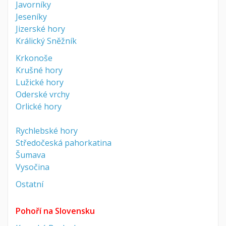
Javorníky
Jeseníky
Jizerské hory
Králický Sněžník
Krkonoše
Krušné hory
Lužické hory
Oderské vrchy
Orlické hory
Rychlebské hory
Středočeská pahorkatina
Šumava
Vysočina
Ostatní
Pohoří na Slovensku