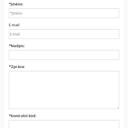
*
Jméno:
E-mail:
*
Nadpis:
*
Zpráva:
*
Kontrolní kód: