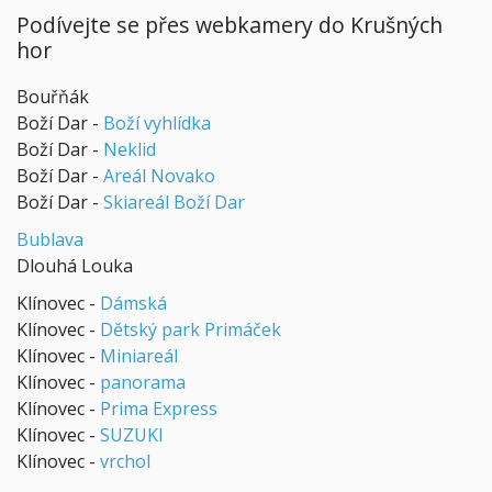
Podívejte se přes webkamery do Krušných
hor
Bouřňák
Boží Dar -
Boží vyhlídka
Boží Dar -
Neklid
Boží Dar -
Areál Novako
Boží Dar -
Skiareál Boží Dar
Bublava
Dlouhá Louka
Klínovec -
Dámská
Klínovec -
Dětský park Primáček
Klínovec -
Miniareál
Klínovec -
panorama
Klínovec -
Prima Express
Klínovec -
SUZUKI
Klínovec -
vrchol