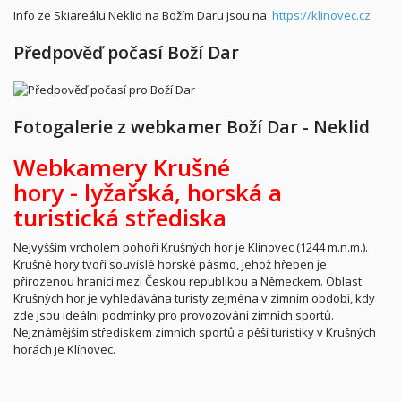
Info ze Skiareálu Neklid na Božím Daru jsou na
https://klinovec.cz
Předpověď počasí Boží Dar
Fotogalerie z webkamer Boží Dar - Neklid
Webkamery Krušné
hory -
lyžařská,
horská a
turistická střediska
Nejvyšším vrcholem pohoří Krušných hor je Klínovec (1244 m.n.m.).
Krušné hory tvoří souvislé horské pásmo, jehož hřeben je
přirozenou hranicí mezi Českou republikou a Německem. Oblast
Krušných hor je vyhledávána turisty zejména v zimním období, kdy
zde jsou ideální podmínky pro provozování zimních sportů.
Nejznámějším střediskem zimních sportů a pěší turistiky v Krušných
horách je Klínovec.