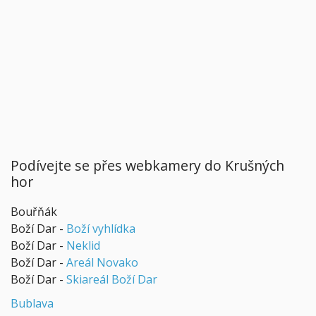
Podívejte se přes webkamery do Krušných
hor
Bouřňák
Boží Dar -
Boží vyhlídka
Boží Dar -
Neklid
Boží Dar -
Areál Novako
Boží Dar -
Skiareál Boží Dar
Bublava