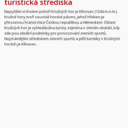
turistická střediska
Nejvyšším vrcholem pohoří Krušných hor je Klínovec (1244 m.n.m.).
Krušné hory tvoří souvislé horské pásmo, jehož hřeben je
přirozenou hranicí mezi Českou republikou a Německem. Oblast
Krušných hor je vyhledávána turisty zejména v zimním období, kdy
zde jsou ideální podmínky pro provozování zimních sportů.
Nejznámějším střediskem zimních sportů a pěší turistiky v Krušných
horách je Klínovec.