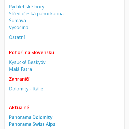
Rychlebské hory
Středočeská pahorkatina
Šumava
Vysočina
Ostatní
Pohoří na Slovensku
Kysucké Beskydy
Malá Fatra
Zahraničí
Dolomity - Itálie
Aktuálně
Panorama Dolomity
Panorama Swiss Alps