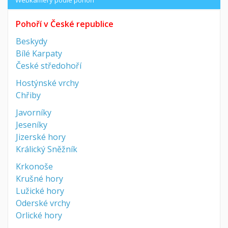
Pohoří v České republice
Beskydy
Bílé Karpaty
České středohoří
Hostýnské vrchy
Chřiby
Javorníky
Jeseníky
Jizerské hory
Králický Sněžník
Krkonoše
Krušné hory
Lužické hory
Oderské vrchy
Orlické hory