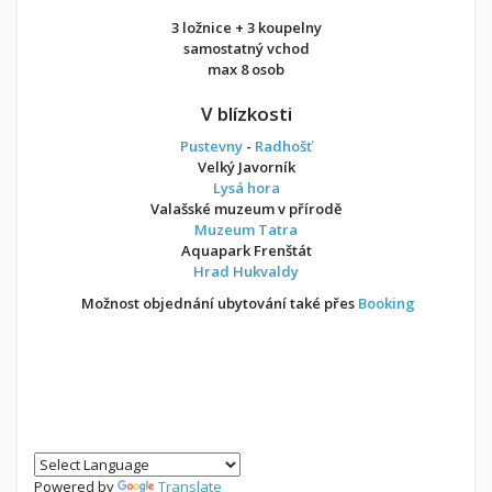
3 ložnice + 3 koupelny
samostatný vchod
max 8 osob
V blízkosti
Pustevny
-
Radhošť
Velký Javorník
Lysá hora
Valašské muzeum v přírodě
Muzeum Tatra
Aquapark Frenštát
Hrad Hukvaldy
Možnost objednání ubytování také přes
Booking
Powered by
Translate