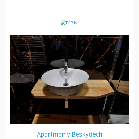
Apartmán v Beskydech