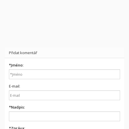
Přidat komentář
*
Jméno:
E-mail:
*
Nadpis:
*
Zpráva: