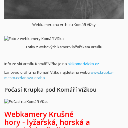
Webkamera na vrcholu Komáří Vížky
Fotky z webových kamer v lyžařském areálu
Info ze ski areálu Komáří Vížka je na
skikomarivizka.cz
Lanovou dráhu na Komáří Vížku najdete na webu
www.krupka-
mesto.cz/lanova-draha
Počasí Krupka pod Komáří Vížkou
Webkamery Krušné
hory -
lyžařská,
horská a