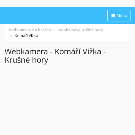
Menu
Webkamery na horách
Webkamery Krušné hory
Komáří Vížka
Webkamera - Komáří Vížka -
Krušné hory