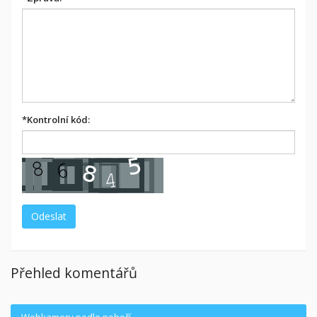
*
Kontrolní kód:
Přehled komentářů
Webkamery podle pohoří