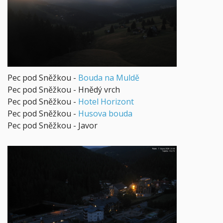
Pec pod Sněžkou -
Bouda na Muldě
Pec pod Sněžkou - Hnědý vrch
Pec pod Sněžkou -
Hotel Horizont
Pec pod Sněžkou -
Husova bouda
Pec pod Sněžkou - Javor