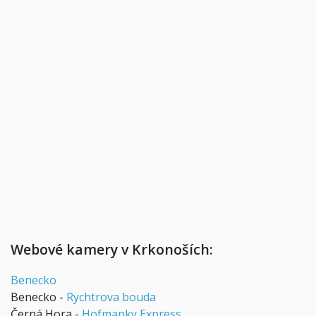
Webové kamery v Krkonoších:
Benecko
Benecko -
Rychtrova bouda
Černá Hora -
Hofmanky Express