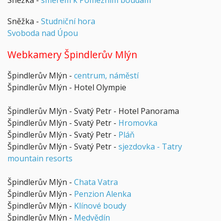
Sněžka -
Studniční hora
Svoboda nad Úpou
Webkamery Špindlerův Mlýn
Špindlerův Mlýn -
centrum, náměstí
Špindlerův Mlýn - Hotel Olympie
Špindlerův Mlýn - Svatý Petr - Hotel Panorama
Špindlerův Mlýn - Svatý Petr -
Hromovka
Špindlerův Mlýn - Svatý Petr -
Pláň
Špindlerův Mlýn - Svatý Petr -
sjezdovka - Tatry
mountain resorts
Špindlerův Mlýn -
Chata Vatra
Špindlerův Mlýn -
Penzion Alenka
Špindlerův Mlýn -
Klínové boudy
Špindlerův Mlýn -
Medvědín