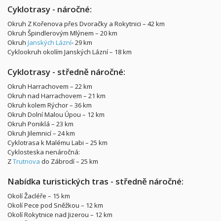
Cyklotrasy - náročné:
Okruh Z Kořenova přes Dvoračky a Rokytnici – 42 km
Okruh Špindlerovým Mlýnem – 20 km
Okruh
Janských Lázní
- 29 km
Cyklookruh okolím Janských Lázní – 18 km
Cyklotrasy - středně náročné:
Okruh Harrachovem – 22 km
Okruh nad Harrachovem – 21 km
Okruh kolem Rýchor – 36 km
Okruh Dolní Malou Úpou – 12 km
Okruh Poniklá – 23 km
Okruh Jilemnicí – 24 km
Cyklotrasa k Malému Labi – 25 km
Cyklosteska nenáročná:
Z
Trutnova
do Zábrodí – 25 km
Nabídka turistických tras - středně náročné:
Okolí Žacléře – 15 km
Okolí Pece pod Sněžkou – 12 km
Okolí Rokytnice nad Jizerou – 12 km