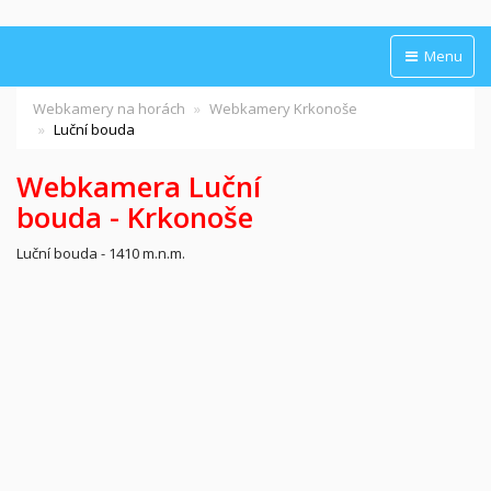
Menu
Webkamery na horách
Webkamery Krkonoše
Luční bouda
Webkamera Luční
bouda - Krkonoše
Luční bouda - 1410 m.n.m.