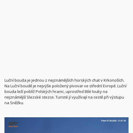
Luční bouda je jednou z nejznámějších horských chat v Krkonoších.
Na Luční boudě je nejvýše položený pivovar ve střední Evropě. Luční
bouda leží poblíž Polských hranic, uprostřed Bílé louky na
nejznámější Slezské stezce. Turisté jí využívají na cestě při výstupu
na Sněžku.