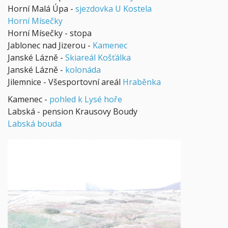
Horní Malá Úpa -
sjezdovka U Kostela
Horní Mísečky
Horní Mísečky - stopa
Jablonec nad Jizerou -
Kamenec
Janské Lázně -
Skiareál Košťálka
Janské Lázně -
kolonáda
Jilemnice - Všesportovní areál
Hraběnka
Kamenec -
pohled k Lysé hoře
Labská - pension Krausovy Boudy
Labská bouda