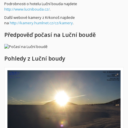
Podrobnosti o hotelu Luční bouda najdete
http://www.lucnibouda.cz/
.
Další webové kamery z Krkonoš najdede
na
http://kamery.humlnet.cz/cz/kamery
.
Předpověď počasí na Luční boudě
Pohledy z Luční boudy