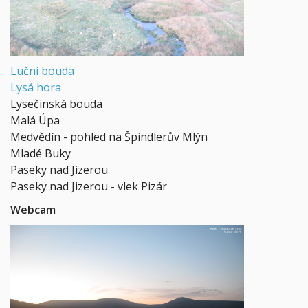
Luční bouda
Lysá hora
Lysečinská bouda
Malá Úpa
Medvědín - pohled na Špindlerův Mlýn
Mladé Buky
Paseky nad Jizerou
Paseky nad Jizerou - vlek Pizár
Webcam