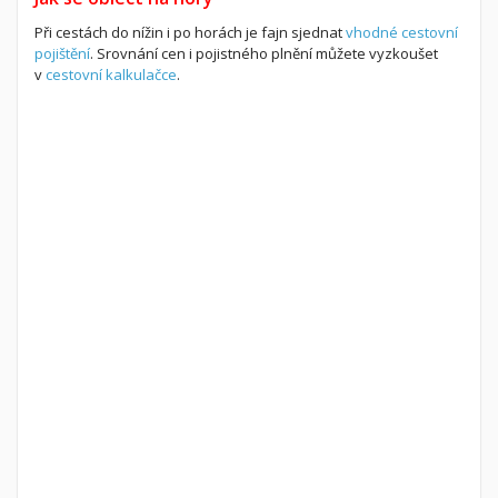
Při cestách do nížin i po horách je fajn sjednat
vhodné cestovní
pojištění
. Srovnání cen i pojistného plnění můžete vyzkoušet
v
cestovní kalkulačce
.