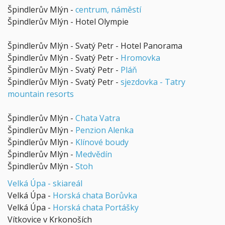
Špindlerův Mlýn -
centrum, náměstí
Špindlerův Mlýn - Hotel Olympie
Špindlerův Mlýn - Svatý Petr - Hotel Panorama
Špindlerův Mlýn - Svatý Petr -
Hromovka
Špindlerův Mlýn - Svatý Petr -
Pláň
Špindlerův Mlýn - Svatý Petr -
sjezdovka - Tatry
mountain resorts
Špindlerův Mlýn -
Chata Vatra
Špindlerův Mlýn -
Penzion Alenka
Špindlerův Mlýn -
Klínové boudy
Špindlerův Mlýn -
Medvědín
Špindlerův Mlýn -
Stoh
Velká Úpa - skiareál
Velká Úpa -
Horská chata Borůvka
Velká Úpa -
Horská chata Portášky
Vítkovice v Krkonoších