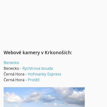
Webové kamery v Krkonoších:
Benecko
Benecko -
Rychtrova bouda
Černá Hora -
Hofmanky Express
Černá Hora -
Protěž