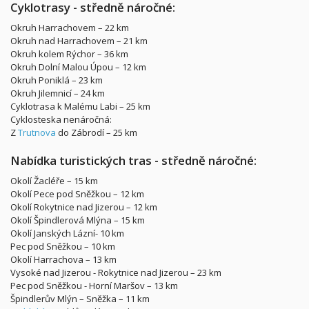
Cyklotrasy - středně náročné:
Okruh Harrachovem – 22 km
Okruh nad Harrachovem – 21 km
Okruh kolem Rýchor – 36 km
Okruh Dolní Malou Úpou – 12 km
Okruh Poniklá – 23 km
Okruh Jilemnicí – 24 km
Cyklotrasa k Malému Labi – 25 km
Cyklosteska nenáročná:
Z
Trutnova
do Zábrodí – 25 km
Nabídka turistických tras - středně náročné:
Okolí Žacléře – 15 km
Okolí Pece pod Sněžkou – 12 km
Okolí Rokytnice nad Jizerou – 12 km
Okolí Špindlerová Mlýna – 15 km
Okolí Janských Lázní- 10 km
Pec pod Sněžkou – 10 km
Okolí Harrachova – 13 km
Vysoké nad Jizerou - Rokytnice nad Jizerou – 23 km
Pec pod Sněžkou - Horní Maršov – 13 km
Špindlerův Mlýn – Sněžka – 11 km