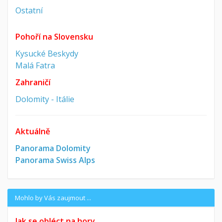
Ostatní
Pohoří na Slovensku
Kysucké Beskydy
Malá Fatra
Zahraničí
Dolomity - Itálie
Aktuálně
Panorama Dolomity
Panorama Swiss Alps
Mohlo by Vás zaujmout ...
Jak se obléct na hory