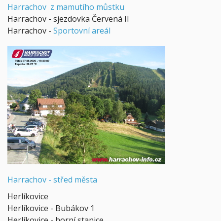
Harrachov z mamutího můstku
Harrachov - sjezdovka Červená II
Harrachov -
Sportovní areál
Harrachov -
střed města
Herlíkovice
Herlíkovice - Bubákov 1
Herlíkovice - horní stanice