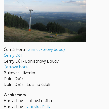
Černá Hora -
Zinneckerovy boudy
Černý Důl
Černý Důl - Bönischovy Boudy
Čertova hora
Bukovec - Jizerka
Dolní Dvůr
Dolní Dvůr - Luisino údolí
Webkamery
Harrachov - bobová dráha
Harrachov -
lanovka Delta