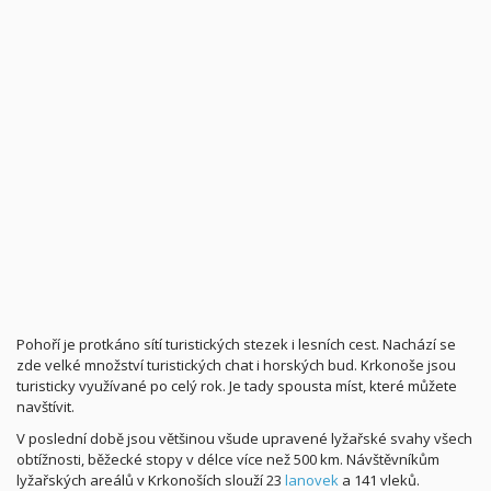
Pohoří je protkáno sítí turistických stezek i lesních cest. Nachází se
zde velké množství turistických chat i horských bud. Krkonoše jsou
turisticky využívané po celý rok. Je tady spousta míst, které můžete
navštívit.
V poslední době jsou většinou všude upravené lyžařské svahy všech
obtížnosti, běžecké stopy v délce více než 500 km. Návštěvníkům
lyžařských areálů v Krkonoších slouží 23
lanovek
a 141 vleků.