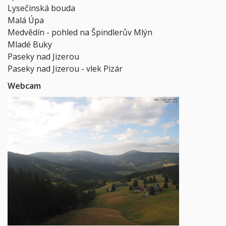
Lysečinská bouda
Malá Úpa
Medvědín - pohled na Špindlerův Mlýn
Mladé Buky
Paseky nad Jizerou
Paseky nad Jizerou - vlek Pizár
Webcam