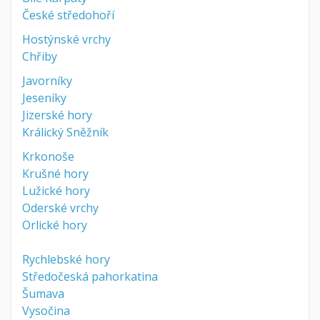
České středohoří
Hostýnské vrchy
Chřiby
Javorníky
Jeseníky
Jizerské hory
Králický Sněžník
Krkonoše
Krušné hory
Lužické hory
Oderské vrchy
Orlické hory
Rychlebské hory
Středočeská pahorkatina
Šumava
Vysočina