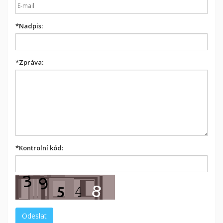
*
Nadpis:
*
Zpráva:
*
Kontrolní kód: