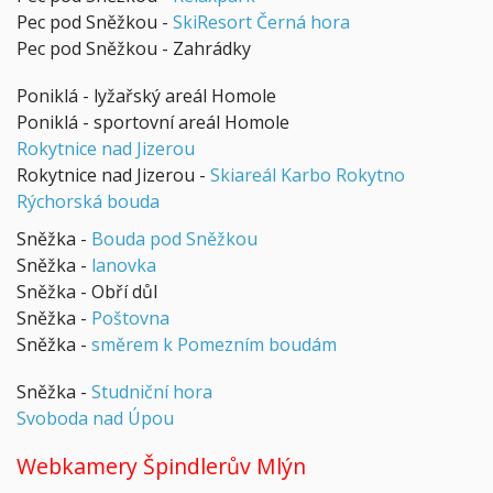
Pec pod Sněžkou -
SkiResort Černá hora
Pec pod Sněžkou - Zahrádky
Poniklá - lyžařský areál Homole
Poniklá - sportovní areál Homole
Rokytnice nad Jizerou
Rokytnice nad Jizerou -
Skiareál Karbo Rokytno
Rýchorská bouda
Sněžka -
Bouda pod Sněžkou
Sněžka -
lanovka
Sněžka - Obří důl
Sněžka -
Poštovna
Sněžka -
směrem k Pomezním boudám
Sněžka -
Studniční hora
Svoboda nad Úpou
Webkamery Špindlerův Mlýn