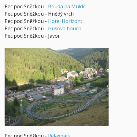
Pec pod Sněžkou -
Bouda na Muldě
Pec pod Sněžkou - Hnědý vrch
Pec pod Sněžkou -
Hotel Horizont
Pec pod Sněžkou -
Husova bouda
Pec pod Sněžkou - Javor
Pec pod Sněžkou -
Relaxpark