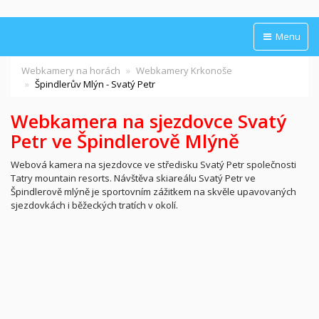
Menu
Webkamery na horách
Webkamery Krkonoše
Špindlerův Mlýn - Svatý Petr
Webkamera na sjezdovce Svatý
Petr ve
Špindlerově Mlýně
Webová kamera na sjezdovce ve středisku Svatý Petr společnosti
Tatry mountain resorts. Návštěva skiareálu Svatý Petr ve
Špindlerově mlýně je sportovním zážitkem na skvěle upavovaných
sjezdovkách i běžeckých tratích v okolí.