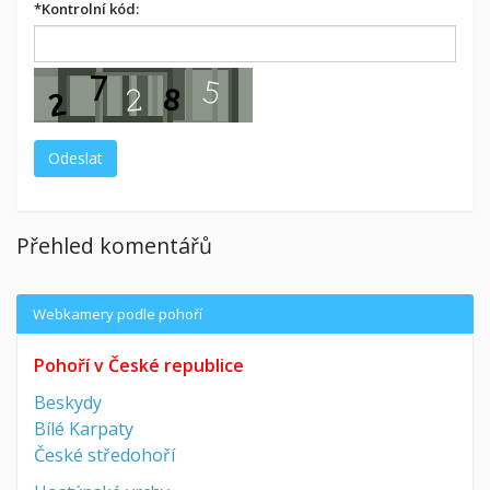
*
Kontrolní kód:
Přehled komentářů
Webkamery podle pohoří
Pohoří v České republice
Beskydy
Bílé Karpaty
České středohoří