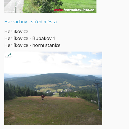
Harrachov -
střed města
Herlíkovice
Herlíkovice - Bubákov 1
Herlíkovice - horní stanice