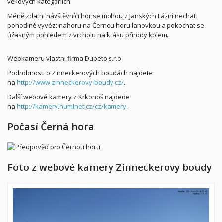
věkových kategoriích.
Méně zdatni návštěvníci hor se mohou z Janských Lázní nechat
pohodlně vyvézt nahoru na Černou horu lanovkou a pokochat se
úžasným pohledem z vrcholu na krásu přírody kolem.
Webkameru vlastní firma Dupeto s.r.o
Podrobnosti o Zinneckerových boudách najdete
na
http://www.zinneckerovy-boudy.cz/
.
Další webové kamery z Krkonoš najdede
na
http://kamery.humlnet.cz/cz/kamery
.
Počasí Černá hora
Foto z webové kamery Zinneckerovy boudy