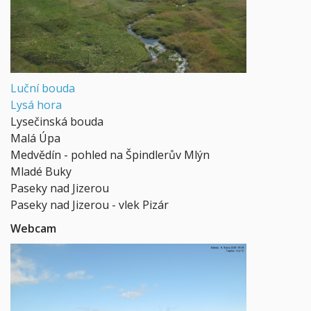
Luční bouda
Lysá hora
Lysečinská bouda
Malá Úpa
Medvědín - pohled na Špindlerův Mlýn
Mladé Buky
Paseky nad Jizerou
Paseky nad Jizerou - vlek Pizár
Webcam