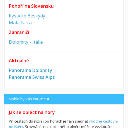
Pohoří na Slovensku
Kysucké Beskydy
Malá Fatra
Zahraničí
Dolomity - Itálie
Aktuálně
Panorama Dolomity
Panorama Swiss Alps
Mohlo by Vás zaujmout ...
Jak se obléct na hory
Při cestách do nížin i po horách je fajn sjednat
vhodné cestovní
pojištění
. Srovnání cen i pojistného plnění můžete vyzkoušet