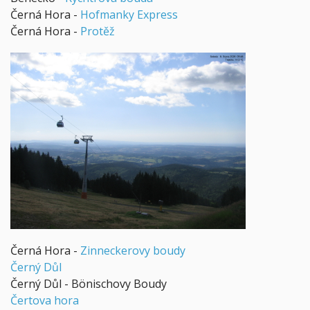
Černá Hora -
Hofmanky Express
Černá Hora -
Protěž
Černá Hora -
Zinneckerovy boudy
Černý Důl
Černý Důl - Bönischovy Boudy
Čertova hora