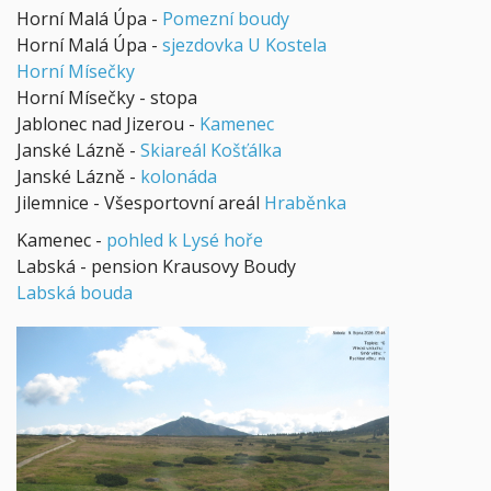
Horní Malá Úpa -
Pomezní boudy
Horní Malá Úpa -
sjezdovka U Kostela
Horní Mísečky
Horní Mísečky - stopa
Jablonec nad Jizerou -
Kamenec
Janské Lázně -
Skiareál Košťálka
Janské Lázně -
kolonáda
Jilemnice - Všesportovní areál
Hraběnka
Kamenec -
pohled k Lysé hoře
Labská - pension Krausovy Boudy
Labská bouda