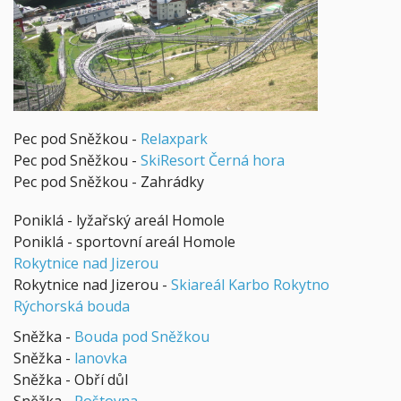
Pec pod Sněžkou -
Relaxpark
Pec pod Sněžkou -
SkiResort Černá hora
Pec pod Sněžkou - Zahrádky
Poniklá - lyžařský areál Homole
Poniklá - sportovní areál Homole
Rokytnice nad Jizerou
Rokytnice nad Jizerou -
Skiareál Karbo Rokytno
Rýchorská bouda
Sněžka -
Bouda pod Sněžkou
Sněžka -
lanovka
Sněžka - Obří důl