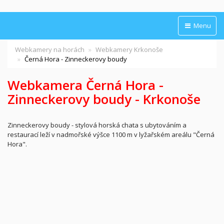
Menu
Webkamery na horách
Webkamery Krkonoše
Černá Hora - Zinneckerovy boudy
Webkamera Černá Hora -
Zinneckerovy boudy - Krkonoše
Zinneckerovy boudy - stylová horská chata s ubytováním a
restaurací leží v nadmořské výšce 1100 m v lyžařském areálu "Černá
Hora".