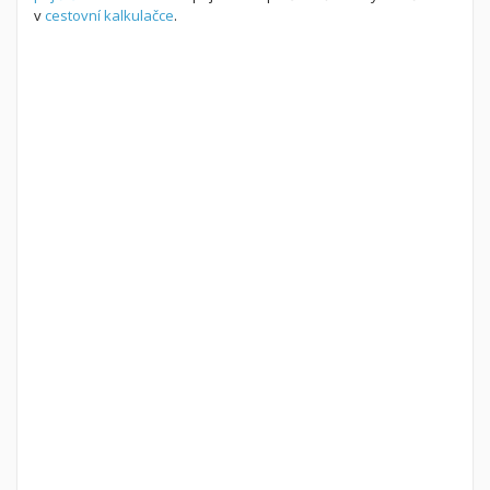
v
cestovní kalkulačce
.