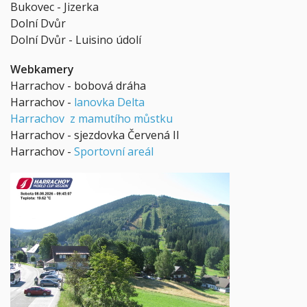
Bukovec - Jizerka
Dolní Dvůr
Dolní Dvůr - Luisino údolí
Webkamery
Harrachov - bobová dráha
Harrachov -
lanovka Delta
Harrachov z mamutího můstku
Harrachov - sjezdovka Červená II
Harrachov -
Sportovní areál