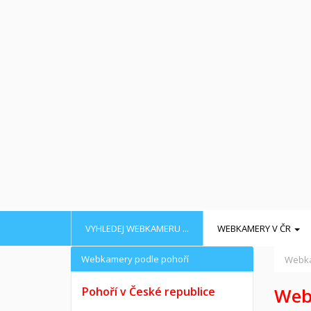
VYHLEDEJ WEBKAMERU ...
WEBKAMERY V ČR
Webkamery podle pohoří
Webka
Web
Pohoří v České republice