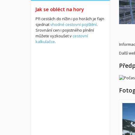
Jak se obléct na hory
Při cestách do nížin i po horách je fajn
sjednat
vhodné cestovní pojištění
.
Srovnání cen i pojistného plnění
můžete vyzkoušet v
cestovní
kalkulačce
.
Informac
Další we
Předp
Fotog