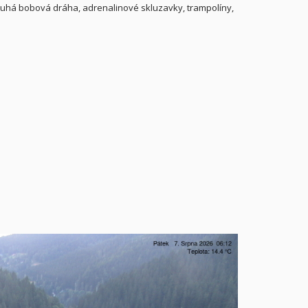
ouhá bobová dráha, adrenalinové skluzavky, trampolíny,