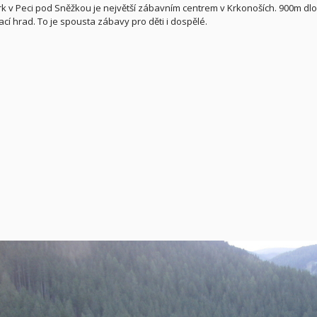
k v Peci pod Sněžkou je největší zábavním centrem v Krkonoších. 900m dl
cí hrad. To je spousta zábavy pro děti i dospělé.