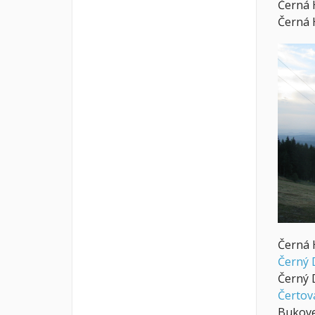
Černá 
Černá 
Černá 
Černý 
Černý 
Čertov
Bukovec